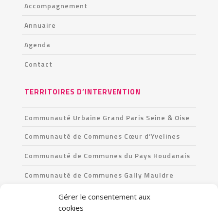
Accompagnement
Annuaire
Agenda
Contact
TERRITOIRES D’INTERVENTION
Communauté Urbaine Grand Paris Seine & Oise
Communauté de Communes Cœur d’Yvelines
Communauté de Communes du Pays Houdanais
Communauté de Communes Gally Mauldre
Communauté de Communes Les Portes de l’Île-
Gérer le consentement aux
de-France
cookies