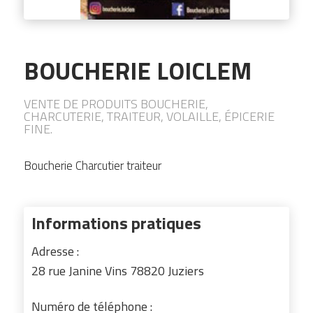
BOUCHERIE LOICLEM
VENTE DE PRODUITS BOUCHERIE,
CHARCUTERIE, TRAITEUR, VOLAILLE, ÉPICERIE
FINE.
Boucherie Charcutier traiteur
Informations pratiques
Adresse :
28 rue Janine Vins 78820 Juziers
Numéro de téléphone :