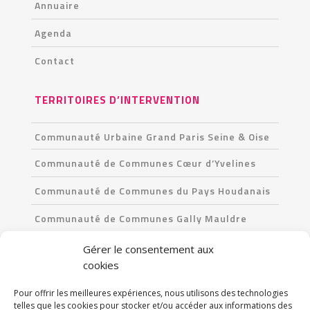
Annuaire
Agenda
Contact
TERRITOIRES D’INTERVENTION
Communauté Urbaine Grand Paris Seine & Oise
Communauté de Communes Cœur d’Yvelines
Communauté de Communes du Pays Houdanais
Communauté de Communes Gally Mauldre
Communauté de Communes Les Portes de l’Île-
Gérer le consentement aux
de-France
cookies
Pour offrir les meilleures expériences, nous utilisons des technologies
CONTACT
telles que les cookies pour stocker et/ou accéder aux informations des