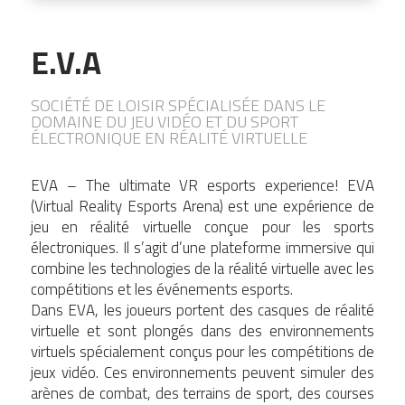
E.V.A
SOCIÉTÉ DE LOISIR SPÉCIALISÉE DANS LE
DOMAINE DU JEU VIDÉO ET DU SPORT
ÉLECTRONIQUE EN RÉALITÉ VIRTUELLE
EVA – The ultimate VR esports experience! EVA
(Virtual Reality Esports Arena) est une expérience de
jeu en réalité virtuelle conçue pour les sports
électroniques. Il s’agit d’une plateforme immersive qui
combine les technologies de la réalité virtuelle avec les
compétitions et les événements esports.
Dans EVA, les joueurs portent des casques de réalité
virtuelle et sont plongés dans des environnements
virtuels spécialement conçus pour les compétitions de
jeux vidéo. Ces environnements peuvent simuler des
arènes de combat, des terrains de sport, des courses