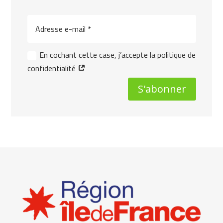
En cochant cette case, j’accepte la politique de
confidentialité
S'abonner