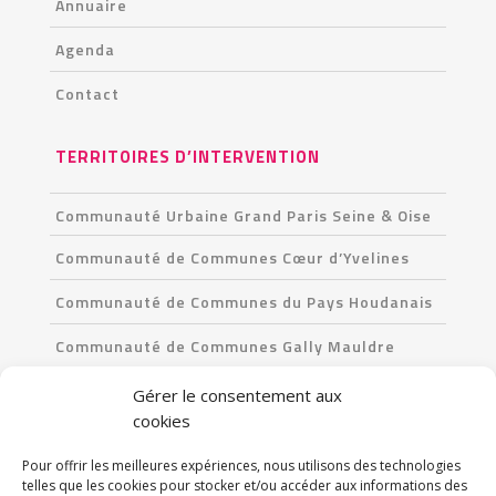
Annuaire
Agenda
Contact
TERRITOIRES D’INTERVENTION
Communauté Urbaine Grand Paris Seine & Oise
Communauté de Communes Cœur d’Yvelines
Communauté de Communes du Pays Houdanais
Communauté de Communes Gally Mauldre
Communauté de Communes Les Portes de l’Île-
Gérer le consentement aux
de-France
cookies
Pour offrir les meilleures expériences, nous utilisons des technologies
CONTACT
telles que les cookies pour stocker et/ou accéder aux informations des