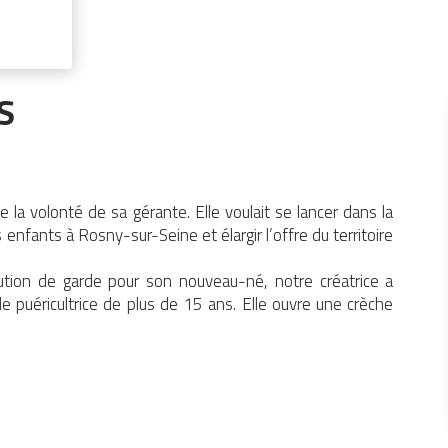
S
la volonté de sa gérante. Elle voulait se lancer dans la
 enfants à Rosny-sur-Seine et élargir l’offre du territoire
lution de garde pour son nouveau-né, notre créatrice a
e puéricultrice de plus de 15 ans. Elle ouvre une crèche