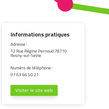
Informations pratiques
Adresse :
12 Rue Régine Pernoud 78710
Rosny-sur-Seine
Numéro de téléphone :
07 63 66 50 21
Visiter le site web