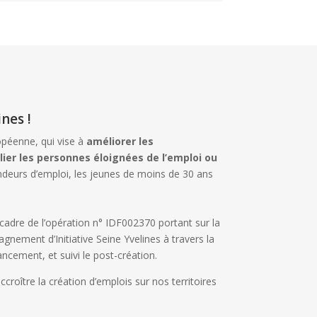
nes !
opéenne, qui vise à
améliorer les
ier les personnes éloignées de l’emploi ou
urs d’emploi, les jeunes de moins de 30 ans
 cadre de l’opération n° IDF002370 portant sur la
nement d’Initiative Seine Yvelines à travers la
ancement, et suivi le post-création.
croître la création d’emplois sur nos territoires