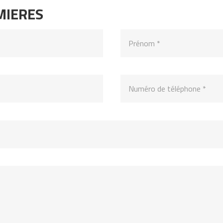
MIERES