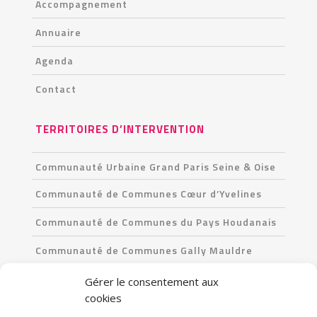
Accompagnement
Annuaire
Agenda
Contact
TERRITOIRES D’INTERVENTION
Communauté Urbaine Grand Paris Seine & Oise
Communauté de Communes Cœur d’Yvelines
Communauté de Communes du Pays Houdanais
Communauté de Communes Gally Mauldre
Communauté de Communes Les Portes de l’Île-
Gérer le consentement aux
de-France
cookies