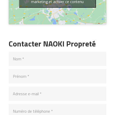
marketing et activer ce contenu
Contacter NAOKI Propreté